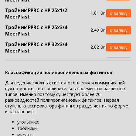
Тройник PPRC с НР 25х1/2
1,81 Br
MeerPlast
Тройник PPRC с НР 25х3/4
2,40 Br
MeerPlast
Тройник PPRC с НР 32х3/4
2,82 Br
MeerPlast
3,65 Br
Тройник PPRC с НР 32х1 MeerPlast
Классификация полипропиленовых фитингов
Для ведения сложных систем отопления и коммуникаций
нужно множество соединительных элементов различных
типов. Именно поэтому существует более 20
разновидностей полипропиленовых фитингов. Первая
ступень классификатора фитингов разделяет их по форме
и назначению:
угольники;
тройники;
муфты;