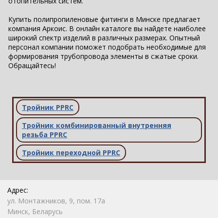
отопительных систем.
Купить полипропиленовые фитинги в Минске предлагает
компания Аркоис. В онлайн каталоге вы найдете наиболее
широкий спектр изделий в различных размерах. Опытный
персонал компании поможет подобрать необходимые для
формирования трубопровода элементы в сжатые сроки.
Обращайтесь!
Тройник PPRC
Тройник комбинированный внутренняя
резьба PPRC
Тройник переходной PPRC
Адрес:
ул. Монтажников, 9, пом. 17а
Минск, Беларусь