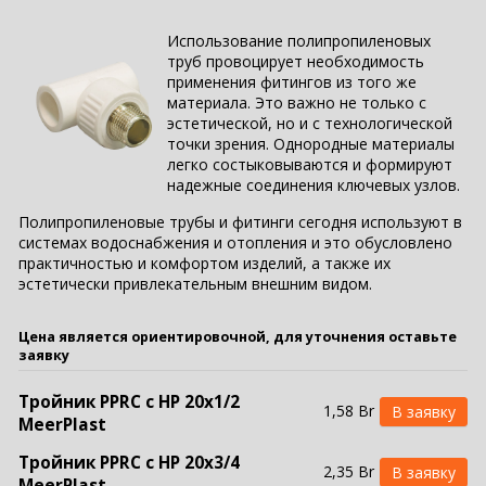
Использование полипропиленовых
труб провоцирует необходимость
применения фитингов из того же
материала. Это важно не только с
эстетической, но и с технологической
точки зрения. Однородные материалы
легко состыковываются и формируют
надежные соединения ключевых узлов.
Полипропиленовые трубы и фитинги сегодня используют в
системах водоснабжения и отопления и это обусловлено
практичностью и комфортом изделий, а также их
эстетически привлекательным внешним видом.
Цена является ориентировочной, для уточнения оставьте
заявку
Тройник PPRC с НР 20х1/2
1,58 Br
MeerPlast
Тройник PPRC с НР 20х3/4
2,35 Br
MeerPlast