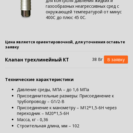
для контроля давления жидких и
газообразных неагрессивных сред с
окружающей температурой от минус
400С до плюс 45 0С.
Цена является ориентировочной, для уточнения оставьте
заявку
38 Br
Клапан трехлинейный КТ
Технические характеристики
Давление среды, МПА – до 1,6 МПа
Присоединительные размеры: Присоединение к
трубопроводу – G1/2-В
Присоединение к манометру – М12*1,5-6Н через
переходник – М20*1,5-6Н
Масса, кг - 0,36
Строительная длина, мм – 102