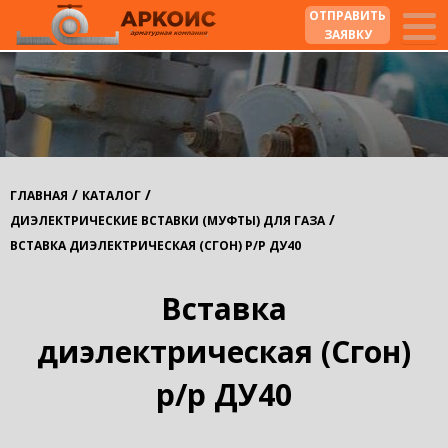
ОТПРАВИТЬ
ЗАЯВКУ
/
/
ГЛАВНАЯ
КАТАЛОГ
/
ДИЭЛЕКТРИЧЕСКИЕ ВСТАВКИ (МУФТЫ) ДЛЯ ГАЗА
ВСТАВКА ДИЭЛЕКТРИЧЕСКАЯ (СГОН) Р/Р ДУ40
Вставка
диэлектрическая (Сгон)
р/р ДУ40