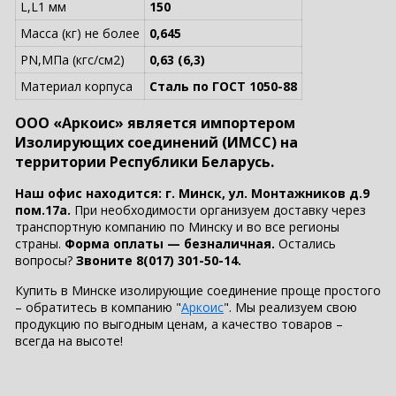
L,L1 мм
150
Масса (кг) не более
0,645
PN,МПа (кгс/см2)
0,63 (6,3)
Материал корпуса
Сталь по ГОСТ 1050-88
ООО «Аркоис» является импортером
Изолирующих соединений (ИМСС) на
территории Республики Беларусь.
Наш офис находится: г. Минск, ул. Монтажников д.9
пом.17а.
При необходимости организуем доставку через
транспортную компанию по Минску и во все регионы
страны.
Форма оплаты — безналичная.
Остались
вопросы?
Звоните 8(017) 301-50-14.
Купить в Минске изолирующие соединение проще простого
– обратитесь в компанию "
Аркоис
". Мы реализуем свою
продукцию по выгодным ценам, а качество товаров –
всегда на высоте!