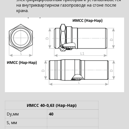
на внутриквартирном газопроводе на сгоне после
крана.
ИМСС 40-0,63 (Нар-Нар)
Dy,мм
40
S, мм