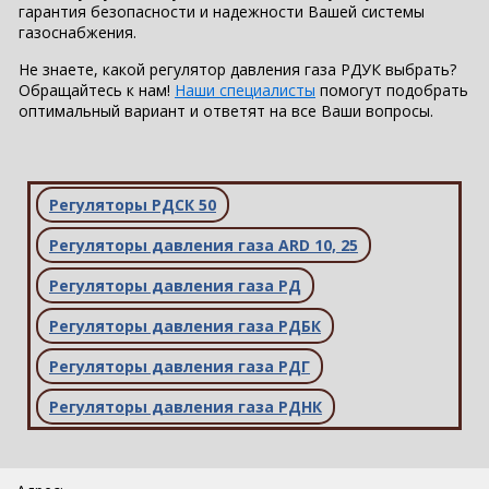
гарантия безопасности и надежности Вашей системы
газоснабжения.
Не знаете, какой регулятор давления газа РДУК выбрать?
Обращайтесь к нам!
Наши специалисты
помогут подобрать
оптимальный вариант и ответят на все Ваши вопросы.
Регуляторы РДСК 50
Регуляторы давления газа ARD 10, 25
Регуляторы давления газа РД
Регуляторы давления газа РДБК
Регуляторы давления газа РДГ
Регуляторы давления газа РДНК