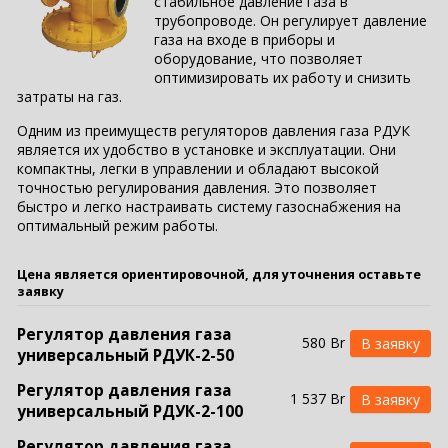
стабильное давление газа в
трубопроводе. Он регулирует давление
газа на входе в приборы и
оборудование, что позволяет
оптимизировать их работу и снизить
затраты на газ.
Одним из преимуществ регуляторов давления газа РДУК
является их удобство в установке и эксплуатации. Они
компактны, легки в управлении и обладают высокой
точностью регулирования давления. Это позволяет
быстро и легко настраивать систему газоснабжения на
оптимальный режим работы.
Цена является ориентировочной, для уточнения оставьте
заявку
Регулятор давления газа
580 Br
универсальный РДУК-2-50
Регулятор давления газа
1 537 Br
универсальный РДУК-2-100
Регулятор давления газа