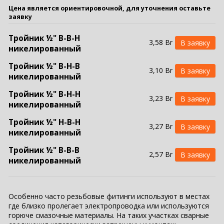
Цена является ориентировочной, для уточнения оставьте
заявку
Тройник ½" В-В-Н
3,58 Br
никелированный
Тройник ½" В-Н-В
3,10 Br
никелированный
Тройник ½" В-Н-Н
3,23 Br
никелированный
Тройник ½" Н-В-Н
3,27 Br
никелированный
Тройник ½" В-В-В
2,57 Br
никелированный
Тройник ½" Н-Н-Н
2,76 Br
никелированный
Особенно часто резьбовые фитинги используют в местах
Тройник ¾" В-В-Н
где близко пролегает электропроводка или используются
5,71 Br
горюче смазочные материалы. На таких участках сварные
никелированный