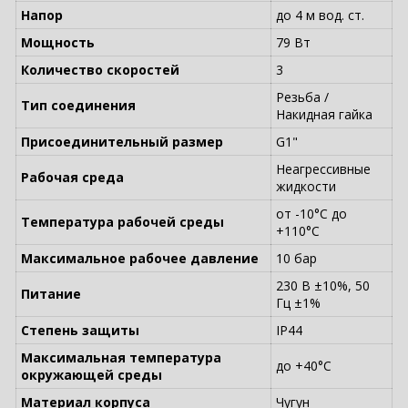
Напор
до 4 м вод. ст.
Мощность
79 Вт
Количество скоростей
3
Резьба /
Тип соединения
Накидная гайка
Присоединительный размер
G1"
Неагрессивные
Рабочая среда
жидкости
от -10°C до
Температура рабочей среды
+110°C
Максимальное рабочее давление
10 бар
230 В ±10%, 50
Питание
Гц ±1%
Степень защиты
IP44
Максимальная температура
до +40°C
окружающей среды
Материал корпуса
Чугун