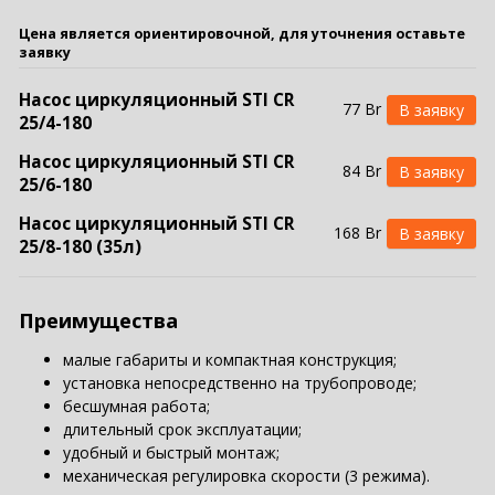
Цена является ориентировочной, для уточнения оставьте
заявку
Насос циркуляционный STI CR
77 Br
25/4-180
Насос циркуляционный STI CR
84 Br
25/6-180
Насос циркуляционный STI CR
168 Br
25/8-180 (35л)
Преимущества
малые габариты и компактная конструкция;
установка непосредственно на трубопроводе;
бесшумная работа;
длительный срок эксплуатации;
удобный и быстрый монтаж;
механическая регулировка скорости (3 режима).