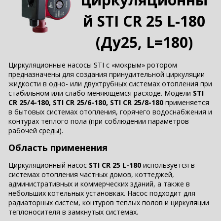
й STI CR 25 L-180
(Ду25, L=180)
Циркуляционные насосы STI с «мокрым» ротором
предназначены для создания принудительной циркуляции
жидкости в одно- или двухтрубных системах отопления при
стабильном или слабо меняющемся расходе. Модели
STI
CR 25/4-180,
STI CR 25/6-180, STI CR 25/8-180
применяется
в бытовых системах отопления, горячего водоснабжения и
контурах теплого пола (при соблюдении параметров
рабочей среды).
Область применения
Циркуляционный насос
STI CR 25 L-18
0
используется в
системах отопления частных домов, коттеджей,
административных и коммерческих зданий, а также в
небольших котельных установках. Насос подходит для
радиаторных систем, контуров теплых полов и циркуляции
теплоносителя в замкнутых системах.