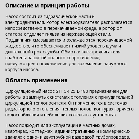
Описание и принцип работы
Насос состоит из гидравлической части и
электродвигателя. Ротор электродвигателя располагается
непосредственно в перекачиваемой среде, а ротор от
статора отделяет гильза из нержавеющей стали.
Подшипники смазываются и охлаждаются перекачиваемой
жидкостью, что обеспечивает низкий уровень шума и
длительный срок службы. Обмотки электродвигателя
снабжены защитой полного сопротивления,
предусмотрено подключение для заземления наружного
корпуса насоса.
Область применения
Циркуляционный насос STI CR 25 L-180 предназначен для
работы в замкнутых системах отопления с принудительной
циркуляцией теплоносителя. Он применяется в системах
радиаторного отопления, теплых полов, контурах горячего
водоснабжения и небольших котельных установках.
Насос подходит для эксплуатации в частных домах,
квартирах, коттеджах, административных и коммерческих
зданиях с одно- и двухтрубной разводкой трубопроводов.