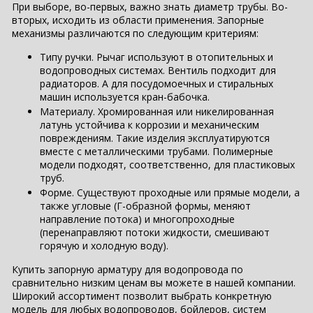
При выборе, во-первых, важно знать диаметр трубы. Во-
вторых, исходить из области применения. Запорные
механизмы различаются по следующим критериям:
Типу ручки. Рычаг используют в отопительных и
водопроводных системах. Вентиль подходит для
радиаторов. А для посудомоечных и стиральных
машин используется кран-бабочка.
Материалу. Хромированная или никелированная
латунь устойчива к коррозии и механическим
повреждениям. Такие изделия эксплуатируются
вместе с металлическими трубами. Полимерные
модели подходят, соответственно, для пластиковых
труб.
Форме. Существуют проходные или прямые модели, а
также угловые (Г-образной формы, меняют
направление потока) и многопроходные
(перенаправляют потоки жидкости, смешивают
горячую и холодную воду).
Купить запорную арматуру для водопровода по
сравнительно низким ценам вы можете в нашей компании.
Широкий ассортимент позволит выбрать конкретную
модель для любых водопроводов, бойлеров, систем