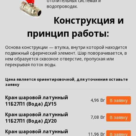
отопительных системах и
водопроводах.
Конструкция и
принцип работы:
Основа конструкции — втулка, внутри которой находится
подвижный сферический элемент. Шар поворачивается, в
нем образуется сквозное отверстие, пропуская или
перекрывая поток воды.
Цена является ориентировочной, для уточнения оставьте
заявку
Кран шаровой латунный
4,96 Br
11Б27П1 (Вода) ДУ15
Кран шаровой латунный
7,08 Br
11Б27П1 (Вода) ДУ20
Кран шаровой латунный
11,96 Br