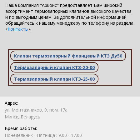
Наша компания "Аркоис" предоставляет Вам широкий
ассортимент термозапорных клапанов высокого качества
и по выгодным ценам. За дополнительной информацией
обращайтесь к нашему менеджеру по телефону из раздела
«
Контакты
».
Клапан термозапорный фланцевый КТЗ Ду50
Термозапорный клапан КТЗ-20-00
Термозапорный клапан КТЗ-25-00
Адрес:
ул. Монтажников, 9, пом. 17а
Минск, Беларусь
Время работы:
Понедельник - Пятница : 9.00 - 17.00