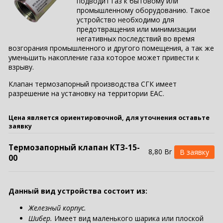
подводит газ к бытовому или
промышленному оборудованию. Такое
устройство необходимо для
предотвращения или минимизации
негативных последствий во время
возгорания промышленного и другого помещения, а так же
уменьшить накопление газа которое может привести к
взрыву.
Клапан термозапорный производства СГК имеет
разрешение на установку на территории EAC.
Цена является ориентировочной, для уточнения оставьте
заявку
Термозапорный клапан КТЗ-15-
8,80 Br
00
Данный вид устройства состоит из:
Железный корпус.
Шибер.
Имеет вид маленького шарика или плоской