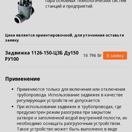
пара основных технологических систем
станций и предприятий.
Цена является ориентировочной, для уточнения оставьте
заявку
Задвижка 1126-150-ЦЗБ Ду150
16 796 Br
РУ100
Применение
Применяются только для включения или отключения
трубопровода. Использование задвижек в качестве
регулирующих уст­ройств не допускается.
При использовании задвижек в трубопроводах, где
предусмот­рен режим разогрева при закрытом
затворе и заполненной водой внутренней полости, их
необходимо оснащать разгрузочным устройством.
Такое устройство может быть выполнено в виде