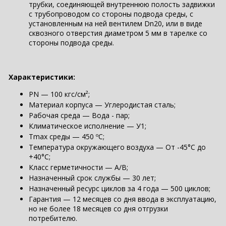
трубки, соединяющей внутреннюю полость задвижки
с трубопроводом со стороны подвода среды, с
установленным на ней вентилем Dn20, или в виде
сквозного отверстия диаметром 5 мм в тарелке со
стороны подвода среды.
Характеристики:
PN — 100 кгс/см²;
Материал корпуса — Углеродистая сталь;
Рабочая среда — Вода - пар;
Климатическое исполнение — У1;
Tmax среды — 450 ºC;
Температура окружающего воздуха — От -45°С до
+40°С;
Класс герметичности — A/В;
Назначенный срок службы — 30 лет;
Назначенный ресурс циклов за 4 года — 500 циклов;
Гарантия — 12 месяцев со дня ввода в эксплуатацию,
но не более 18 месяцев со дня отгрузки
потребителю.