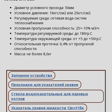
Диаметр условного прохода: 50мм
Условное давление: 16кгс/см2 или 25кгс/см2
Регулируемая среда: сетевая вода систем
теплоснабжения
Условная пропускная способность: 25+-10% м3/ч
Температура регулируемой среды: до 180гр.С
Температура окружающей среды: от +5 до +50гр.С
Относительная протечка: 0,4% от пропускной
способности
Масса: не более 8,0кг
Запорное устройство
Прокладки для указателей уровня
Стекла водоуказательные для паровых
котлов
Указатель уровня жидкости 12кч11бк