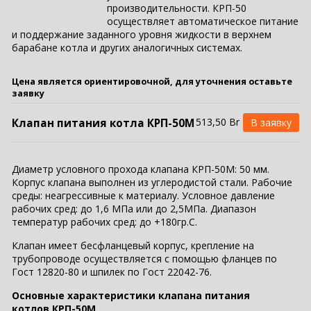
производительности. КРП-50
осуществляет автоматическое питание
и поддержание заданного уровня жидкости в верхнем
барабане котла и других аналогичных системах.
Цена является ориентировочной, для уточнения оставьте
заявку
513,50 Br
Клапан питания котла КРП-50М
Диаметр условного прохода клапана КРП-50М: 50 мм.
Корпус клапана выполнен из углеродистой стали. Рабочие
среды: неагрессивные к материалу. Условное давление
рабочих сред: до 1,6 МПа или до 2,5МПа. Диапазон
температур рабочих сред: до +180гр.С.
Клапан имеет бесфланцевый корпус, крепление на
трубопроводе осуществляется с помощью фланцев по
Гост 12820-80 и шпилек по Гост 22042-76.
Основные характеристики клапана питания
котлов КРП-50М