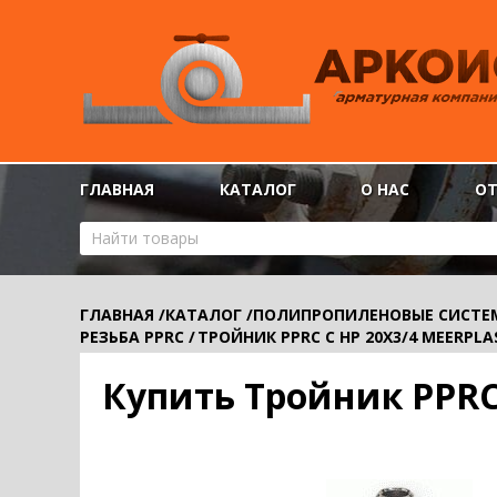
ГЛАВНАЯ
КАТАЛОГ
О НАС
О
ГЛАВНАЯ
/
КАТАЛОГ
/
ПОЛИПРОПИЛЕНОВЫЕ СИСТЕ
РЕЗЬБА PPRC
/
ТРОЙНИК PPRC С НР 20Х3/4 MEERPLA
Купить Тройник PPRC 