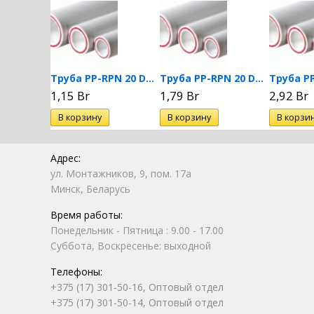
Тройник PPRC 32 MeerPlast
Труба PP-RPN 20 DN 20...
Труба PP-RPN 20 DN 25...
1,15 Br
1,79 Br
2,92 Br
Адрес:
ул. Монтажников, 9, пом. 17а
Минск, Беларусь
Время работы:
Понедельник - Пятница : 9.00 - 17.00
Суббота, Воскресенье: выходной
Телефоны:
+375 (17) 301-50-16, Оптовый отдел
+375 (17) 301-50-14, Оптовый отдел