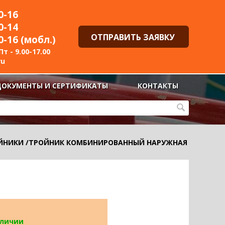
0-16
0-14
ОТПРАВИТЬ ЗАЯВКУ
0-16 (мобл.)
т - 9.00-17.00
ru
ДОКУМЕНТЫ И СЕРТИФИКАТЫ
КОНТАКТЫ
ЙНИКИ
/
ТРОЙНИК КОМБИНИРОВАННЫЙ НАРУЖНАЯ
аличии