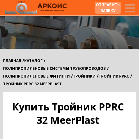
ОТПРАВИТЬ
ЗАЯВКУ
/
/
ГЛАВНАЯ
КАТАЛОГ
/
ПОЛИПРОПИЛЕНОВЫЕ СИСТЕМЫ ТРУБОПРОВОДОВ
/
/
/
ПОЛИПРОПИЛЕНОВЫЕ ФИТИНГИ
ТРОЙНИКИ
ТРОЙНИК PPRC
ТРОЙНИК PPRC 32 MEERPLAST
Купить Тройник PPRC
32 MeerPlast