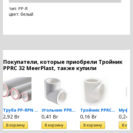
тип: PP-R
цвет: белый
Покупатели, которые приобрели Тройник
PPRC 32 MeerPlast, также купили
Труба PP-RPN 20 DN 32...
Угольник PPRC 90 гр. 32...
Тройник PPRC 20 MeerPlast
2,92 Br
0,41 Br
0,16 Br
0,24 B