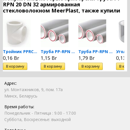
RPN 20 DN 32 армированная
стекловолокном MeerPlast, также купили
Тройник PPRC 20 MeerPlast
Труба PP-RPN 20 DN 20...
Труба PP-RPN 20 DN 25...
0,16 Br
1,15 Br
1,79 Br
0,13 B
Адрес:
ул. Монтажников, 9, пом. 17а
Минск, Беларусь
Время работы:
Понедельник - Пятница : 9.00 - 17.00
Суббота, Воскресенье: выходной