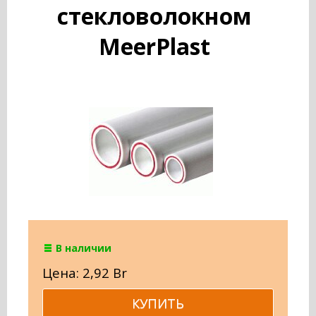
стекловолокном
MeerPlast
В наличии
Цена: 2,92 Br