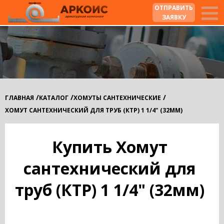
ОТПРАВИТЬ
ЗАЯВКУ
/
/
/
ГЛАВНАЯ
КАТАЛОГ
ХОМУТЫ САНТЕХНИЧЕСКИЕ
ХОМУТ САНТЕХНИЧЕСКИЙ ДЛЯ ТРУБ (КТР) 1 1/4" (32ММ)
Купить Хомут
сантехнический для
труб (КТР) 1 1/4" (32мм)