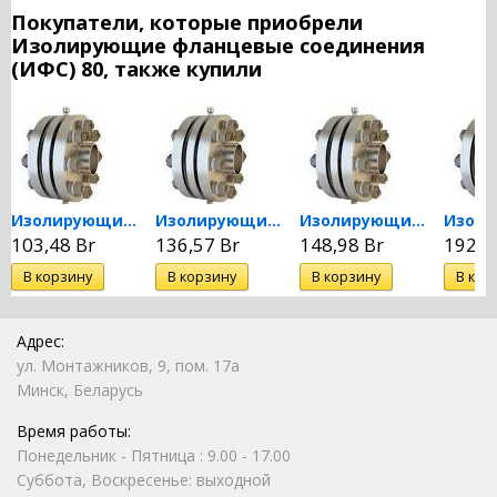
Покупатели, которые приобрели
Изолирующие фланцевые соединения
(ИФС) 80, также купили
Изолирующие фланцевые...
Изолирующие фланцевые...
Изолирующие фланцевые...
103,48 Br
136,57 Br
148,98 Br
192,8
Адрес:
ул. Монтажников, 9, пом. 17а
Минск, Беларусь
Время работы:
Понедельник - Пятница : 9.00 - 17.00
Суббота, Воскресенье: выходной