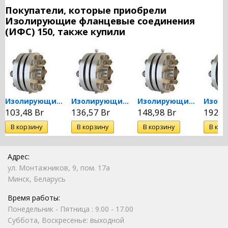
Покупатели, которые приобрели
Изолирующие фланцевые соединения
(ИФС) 150, также купили
Изолирующие фланцевые...
Изолирующие фланцевые...
Изолирующие фланцевые...
103,48 Br
136,57 Br
148,98 Br
192,8
Адрес:
ул. Монтажников, 9, пом. 17а
Минск, Беларусь
Время работы:
Понедельник - Пятница : 9.00 - 17.00
Суббота, Воскресенье: выходной