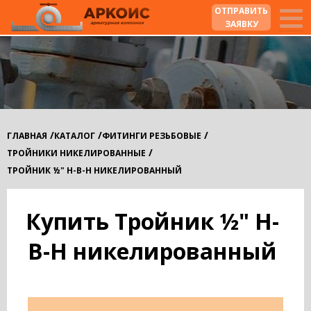
ОТПРАВИТЬ
ЗАЯВКУ
/
/
/
ГЛАВНАЯ
КАТАЛОГ
ФИТИНГИ РЕЗЬБОВЫЕ
/
ТРОЙНИКИ НИКЕЛИРОВАННЫЕ
ТРОЙНИК ½" Н-В-Н НИКЕЛИРОВАННЫЙ
Купить Тройник ½" Н-
В-Н никелированный