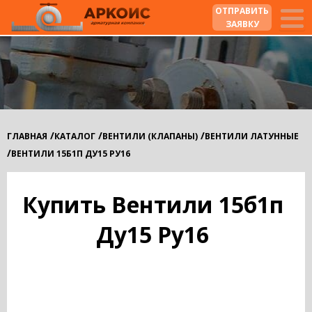
ОТПРАВИТЬ
ЗАЯВКУ
/
/
/
ГЛАВНАЯ
КАТАЛОГ
ВЕНТИЛИ (КЛАПАНЫ)
ВЕНТИЛИ ЛАТУННЫЕ
/
ВЕНТИЛИ 15Б1П ДУ15 РУ16
Купить Вентили 15б1п
Ду15 Ру16