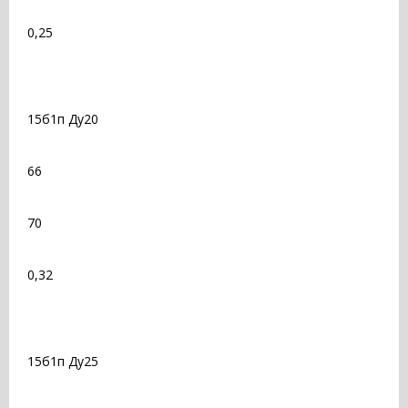
0,25
15б1п Ду20
66
70
0,32
15б1п Ду25