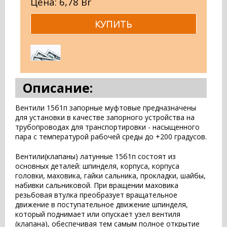
Цена: 6,78 Br
Описание:
Вентили 15б1п запорные муфтовые предназначены
для установки в качестве запорного устройства на
трубопроводах для транспортировки - насыщенного
пара с температурой рабочей среды до +200 градусов.
Вентили(клапаны) латунные 15б1п состоят из
основных деталей: шпинделя, корпуса, корпуса
головки, маховика, гайки сальника, прокладки, шайбы,
набивки сальниковой. При вращении маховика
резьбовая втулка преобразует вращательное
движение в поступательное движение шпинделя,
который поднимает или опускает узел вентиля
(клапана), обеспечивая тем самым полное открытие