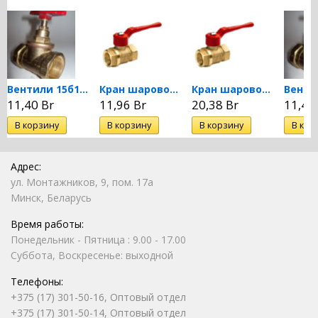
Вентили 15б1п Ду25 Ру16
Кран шаровой латунный...
Кран шаровой латунный...
11,40 Br
11,96 Br
20,38 Br
11,40
Адрес:
ул. Монтажников, 9, пом. 17а
Минск, Беларусь
Время работы:
Понедельник - Пятница : 9.00 - 17.00
Суббота, Воскресенье: выходной
Телефоны:
+375 (17) 301-50-16, Оптовый отдел
+375 (17) 301-50-14, Оптовый отдел