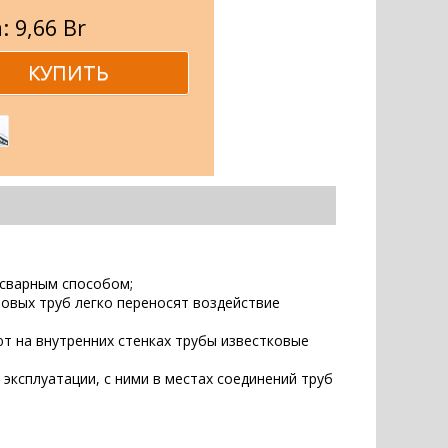
: 9,66 Br
 сварным способом;
новых труб легко переносят воздействие
ют на внутренних стенках трубы известковые
эксплуатации, с ними в местах соединений труб