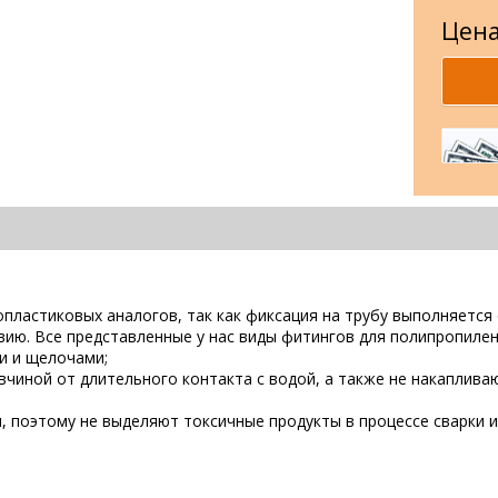
Цена
опластиковых аналогов, так как фиксация на трубу выполняется
вию. Все представленные у нас виды фитингов для полипропиле
ми и щелочами;
чиной от длительного контакта с водой, а также не накаплива
 поэтому не выделяют токсичные продукты в процессе сварки и 