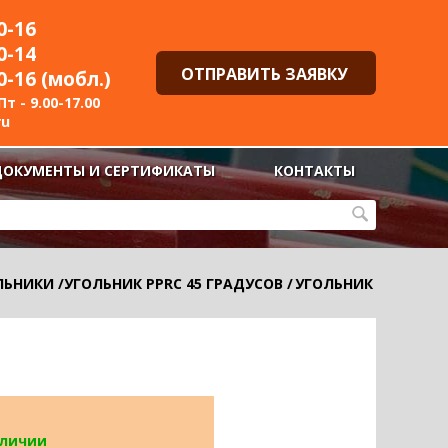
0-16
0-14
ОТПРАВИТЬ ЗАЯВКУ
0-16 (мобл.)
т - 9.00-17.00
ru
ДОКУМЕНТЫ И СЕРТИФИКАТЫ
КОНТАКТЫ
ЛЬНИКИ
/
УГОЛЬНИК PPRC 45 ГРАДУСОВ
/
УГОЛЬНИК
аличии