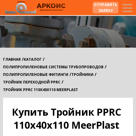
ОТПРАВИТЬ
ЗАЯВКУ
/
/
ГЛАВНАЯ
КАТАЛОГ
/
ПОЛИПРОПИЛЕНОВЫЕ СИСТЕМЫ ТРУБОПРОВОДОВ
/
/
ПОЛИПРОПИЛЕНОВЫЕ ФИТИНГИ
ТРОЙНИКИ
/
ТРОЙНИК ПЕРЕХОДНОЙ PPRC
ТРОЙНИК PPRС 110Х40Х110 MEERPLAST
Купить Тройник PPRС
110х40х110 MeerPlast