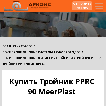
ОТПРАВИТЬ
ЗАЯВКУ
/
/
ГЛАВНАЯ
КАТАЛОГ
/
ПОЛИПРОПИЛЕНОВЫЕ СИСТЕМЫ ТРУБОПРОВОДОВ
/
/
/
ПОЛИПРОПИЛЕНОВЫЕ ФИТИНГИ
ТРОЙНИКИ
ТРОЙНИК PPRC
ТРОЙНИК PPRC 90 MEERPLAST
Купить Тройник PPRC
90 MeerPlast