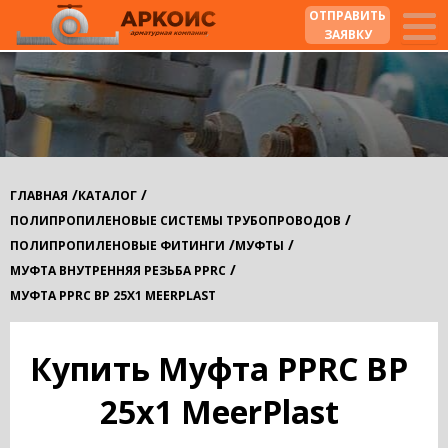
ОТПРАВИТЬ
ЗАЯВКУ
/
/
ГЛАВНАЯ
КАТАЛОГ
/
ПОЛИПРОПИЛЕНОВЫЕ СИСТЕМЫ ТРУБОПРОВОДОВ
/
/
ПОЛИПРОПИЛЕНОВЫЕ ФИТИНГИ
МУФТЫ
/
МУФТА ВНУТРЕННЯЯ РЕЗЬБА PPRC
МУФТА PPRC ВР 25Х1 MEERPLAST
Купить Муфта PPRC ВР
25х1 MeerPlast