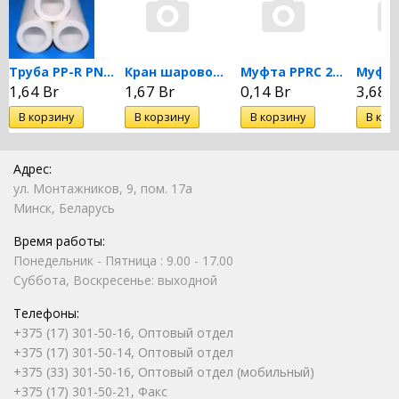
Труба PP-R PN 20 DN 25...
Кран шаровой PPRC 25 MeerPlast
Муфта PPRC 25 MeerPlast
1,64 Br
1,67 Br
0,14 Br
3,68 B
Адрес:
ул. Монтажников, 9, пом. 17а
Минск, Беларусь
Время работы:
Понедельник - Пятница : 9.00 - 17.00
Суббота, Воскресенье: выходной
Телефоны:
+375 (17) 301-50-16, Оптовый отдел
+375 (17) 301-50-14, Оптовый отдел
+375 (33) 301-50-16, Оптовый отдел (мобильный)
+375 (17) 301-50-21, Факс