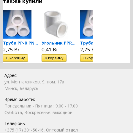
также купили
Труба PP-R PN 20 DN 32...
Угольник PPRC 90 гр. 32...
Труба PP-R PN 20 DN 32...
2,75 Br
0,41 Br
2,75 Br
0,41 B
Адрес:
ул. Монтажников, 9, пом. 17а
Минск, Беларусь
Время работы:
Понедельник - Пятница : 9.00 - 17.00
Суббота, Воскресенье: выходной
Телефоны:
+375 (17) 301-50-16, Оптовый отдел