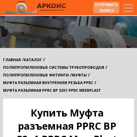
ОТПРАВИТЬ
ЗАЯВКУ
/
/
ГЛАВНАЯ
КАТАЛОГ
/
ПОЛИПРОПИЛЕНОВЫЕ СИСТЕМЫ ТРУБОПРОВОДОВ
/
/
ПОЛИПРОПИЛЕНОВЫЕ ФИТИНГИ
МУФТЫ
/
МУФТА РАЗЪЕМНАЯ ВНУТРЕННЯЯ РЕЗЬБА PPRC
МУФТА РАЗЪЕМНАЯ PPRC ВР 32Х1 PPRC MEERPLAST
Купить Муфта
разъемная PPRC ВР