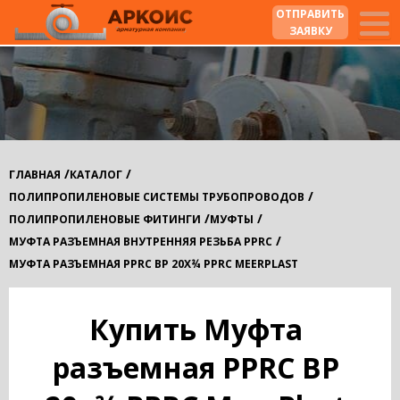
ОТПРАВИТЬ
ЗАЯВКУ
/
/
ГЛАВНАЯ
КАТАЛОГ
/
ПОЛИПРОПИЛЕНОВЫЕ СИСТЕМЫ ТРУБОПРОВОДОВ
/
/
ПОЛИПРОПИЛЕНОВЫЕ ФИТИНГИ
МУФТЫ
/
МУФТА РАЗЪЕМНАЯ ВНУТРЕННЯЯ РЕЗЬБА PPRC
МУФТА РАЗЪЕМНАЯ PPRC ВР 20Х¾ PPRC MEERPLAST
Купить Муфта
разъемная PPRC ВР