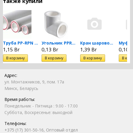
также купили
Труба PP-RPN 20 DN 20...
Угольник PPRC 90 гр. 20...
Кран шаровой PPRC 20 MeerPlast
1,15 Br
0,13 Br
1,39 Br
0,10 B
Адрес:
ул. Монтажников, 9, пом. 17а
Минск, Беларусь
Время работы:
Понедельник - Пятница : 9.00 - 17.00
Суббота, Воскресенье: выходной
Телефоны:
+375 (17) 301-50-16, Оптовый отдел