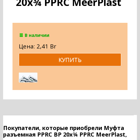
20х¾ PPRC MeerPlast
В наличии
Цена: 2,41 Br
Покупатели, которые приобрели Муфта
разъемная PPRC ВР 20х¾ PPRC MeerPlast,