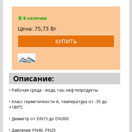
В наличии
Цена: 75,73 Br
Описание:
• Рабочая среда - вода, газ, нефтепродукты
• Класс герметичности А, температура от -35 до
+180°С
• Диаметр от DN15 до DN300
• Давление PN40, PN25