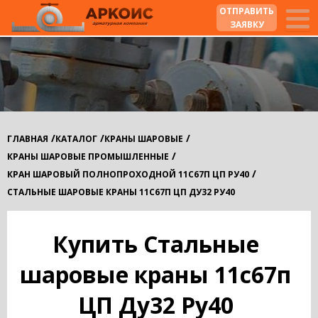
ОТПРАВИТЬ
ЗАЯВКУ
/
/
/
ГЛАВНАЯ
КАТАЛОГ
КРАНЫ ШАРОВЫЕ
/
КРАНЫ ШАРОВЫЕ ПРОМЫШЛЕННЫЕ
/
КРАН ШАРОВЫЙ ПОЛНОПРОХОДНОЙ 11С67П ЦП РУ40
СТАЛЬНЫЕ ШАРОВЫЕ КРАНЫ 11С67П ЦП ДУ32 РУ40
Купить Стальные
шаровые краны 11с67п
ЦП Ду32 Ру40