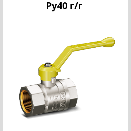
Ру40 г/г