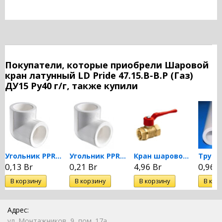
Покупатели, которые приобрели Шаровой
кран латунный LD Pride 47.15.В-В.Р (Газ)
ДУ15 Ру40 г/г, также купили
Угольник PPRC 90 гр. 20...
Угольник PPRC 90 гр. 25...
Кран шаровой латунный...
0,13 Br
0,21 Br
4,96 Br
0,96 B
Адрес:
ул. Монтажников, 9, пом. 17а