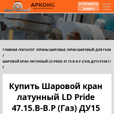
ОТПРАВИТЬ
ЗАЯВКУ
/
/
/
ГЛАВНАЯ
КАТАЛОГ
КРАНЫ ШАРОВЫЕ
КРАН ШАРОВЫЙ ДЛЯ ГАЗА
/
ШАРОВОЙ КРАН ЛАТУННЫЙ LD PRIDE 47.15.В-В.Р (ГАЗ) ДУ15 РУ40 Г/
Г
Купить Шаровой кран
латунный LD Pride
47.15.В-В.Р (Газ) ДУ15