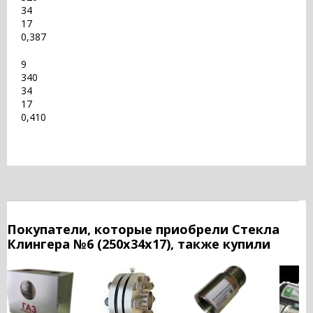
34
17
0,387
9
340
34
17
0,410
Покупатели, которые приобрели Стекла
Клингера №6 (250х34х17), также купили