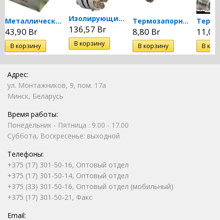
Изолирующие фланцевые...
Металлический ящик для...
Термозапорный клапан КТЗ-15-00
136,57 Br
43,90 Br
8,80 Br
11,05
Адрес:
ул. Монтажников, 9, пом. 17а
Минск, Беларусь
Время работы:
Понедельник - Пятница : 9.00 - 17.00
Суббота, Воскресенье: выходной
Телефоны:
+375 (17) 301-50-16, Оптовый отдел
+375 (17) 301-50-14, Оптовый отдел
+375 (33) 301-50-16, Оптовый отдел (мобильный)
+375 (17) 301-50-21, Факс
Email: