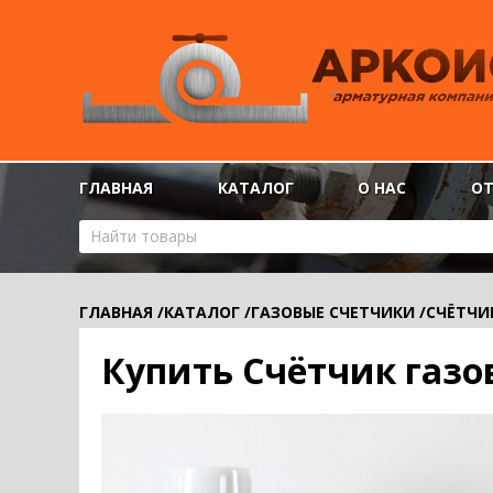
ГЛАВНАЯ
КАТАЛОГ
О НАС
О
ГЛАВНАЯ
/
КАТАЛОГ
/
ГАЗОВЫЕ СЧЕТЧИКИ
/
СЧЁТЧИ
Купить Счётчик газо