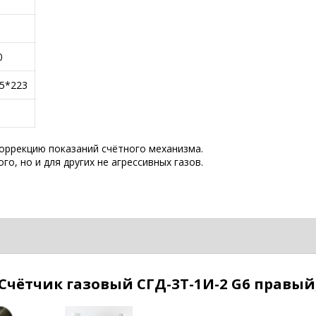
0
5*223
оррекцию показаний счётного механизма.
о, но и для других не агрессивных газов.
Счётчик газовый CГД-3Т-1И-2 G6 правый