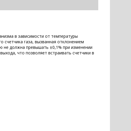
анизма в зависимости от температуры
го счетчика газа, вызванная отклонением
ью не должна превышать ±0,1% при изменении
ыхода, что позволяет встраивать счетчики в