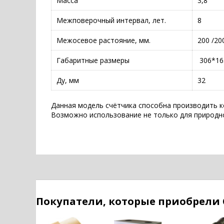
Масса
3,8
Межповерочный интервал, лет.
8
Межосевое растояние, мм.
200 /20
Габаритные размеры
306*16
Ду, мм
32
Данная модель счётчика способна производить к
Возможно использование не только для природног
Покупатели, которые приобрели 