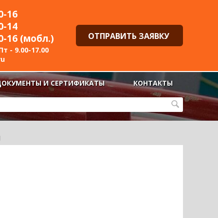
0-16
0-14
ОТПРАВИТЬ ЗАЯВКУ
0-16 (мобл.)
т - 9.00-17.00
ru
ДОКУМЕНТЫ И СЕРТИФИКАТЫ
КОНТАКТЫ
Й