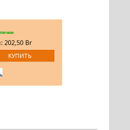
аличии
: 202,50 Br