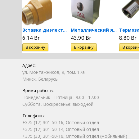
Отвод стальной черный...
Вставка диэлектрическая м/р...
Металлический ящик для...
6,14 Br
43,90 Br
8,80 Br
Адрес:
ул. Монтажников, 9, пом. 17а
Минск, Беларусь
Время работы:
Понедельник - Пятница : 9.00 - 17.00
Суббота, Воскресенье: выходной
Телефоны:
+375 (17) 301-50-16, Оптовый отдел
+375 (17) 301-50-14, Оптовый отдел
+375 (33) 301-50-16, Оптовый отдел (мобильный)