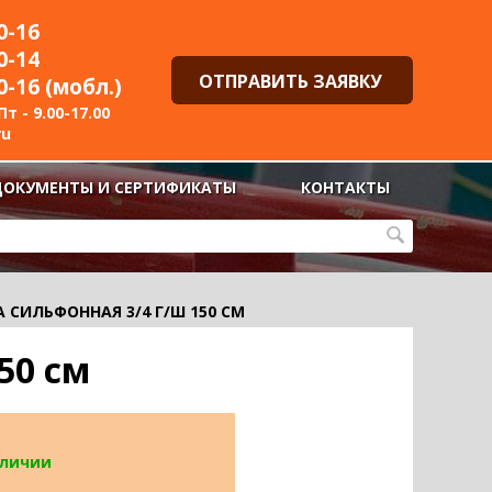
0-16
0-14
ОТПРАВИТЬ ЗАЯВКУ
0-16 (мобл.)
т - 9.00-17.00
ru
ДОКУМЕНТЫ И СЕРТИФИКАТЫ
КОНТАКТЫ
 СИЛЬФОННАЯ 3/4 Г/Ш 150 СМ
50 см
аличии