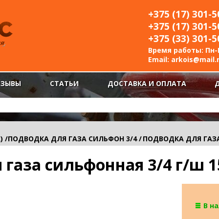
+375 (17) 301-5
+375 (17) 301-5
+375 (33) 301-5
Время работы: Пн-П
Email:
arkois@mail.
ТЗЫВЫ
СТАТЬИ
ДОСТАВКА И ОПЛАТА
)
/
ПОДВОДКА ДЛЯ ГАЗА СИЛЬФОН 3/4
/
ПОДВОДКА ДЛЯ ГАЗА
газа сильфонная 3/4 г/ш 1
В н