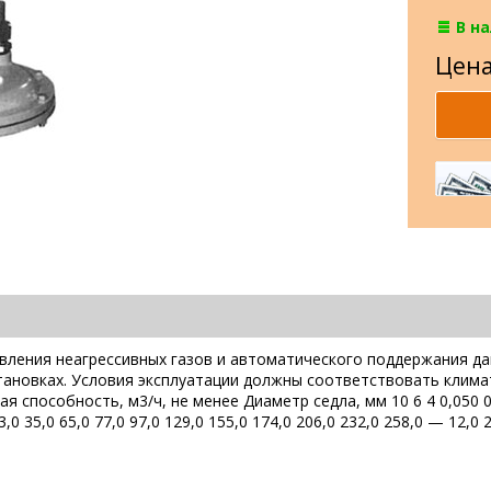
В н
Цена
вления неагрессивных газов и автоматического поддержания дав
становках. Условия эксплуатации должны соответствовать клим
способность, м3/ч, не менее Диаметр седла, мм 10 6 4 0,050 0,1
3,0 35,0 65,0 77,0 97,0 129,0 155,0 174,0 206,0 232,0 258,0 — 12,0 2