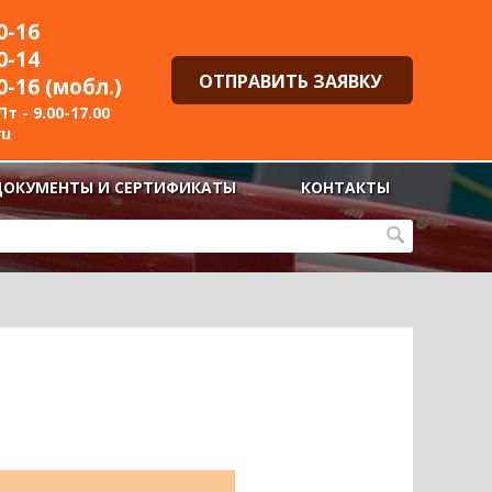
0-16
0-14
ОТПРАВИТЬ ЗАЯВКУ
0-16 (мобл.)
т - 9.00-17.00
ru
ДОКУМЕНТЫ И СЕРТИФИКАТЫ
КОНТАКТЫ