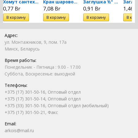
Хомут сантехнический для...
Кран шаровой латунный...
Заглушка ½" НР...
0,77 Br
7,08 Br
0,91 Br
1,46 B
Адрес:
ул. Монтажников, 9, пом. 17а
Минск, Беларусь
Время работы:
Понедельник - Пятница : 9.00 - 17.00
Суббота, Воскресенье: выходной
Телефоны:
+375 (17) 301-50-16, Оптовый отдел
+375 (17) 301-50-14, Оптовый отдел
+375 (33) 301-50-16, Оптовый отдел (мобильный)
+375 (17) 301-50-21, Факс
Email:
arkois@mail.ru