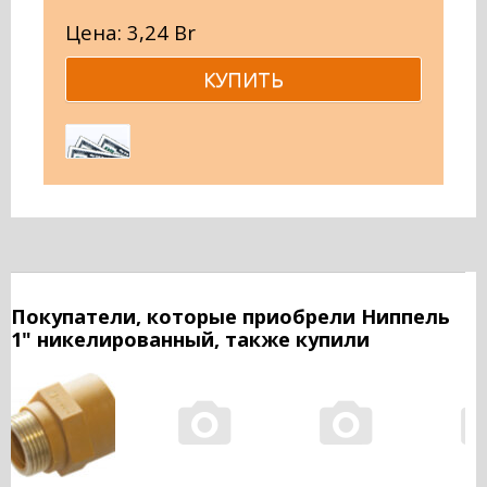
Цена: 3,24 Br
Покупатели, которые приобрели Ниппель
1" никелированный, также купили