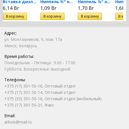
Вставка диэлектрическая м/р...
Ниппель ½" никелированный
Ниппель ¾" никелированный
6,14 Br
1,09 Br
1,70 Br
1,68 B
Адрес:
ул. Монтажников, 9, пом. 17а
Минск, Беларусь
Время работы:
Понедельник - Пятница : 9.00 - 17.00
Суббота, Воскресенье: выходной
Телефоны:
+375 (17) 301-50-16, Оптовый отдел
+375 (17) 301-50-14, Оптовый отдел
+375 (33) 301-50-16, Оптовый отдел (мобильный)
+375 (17) 301-50-21, Факс
Email:
arkois@mail.ru