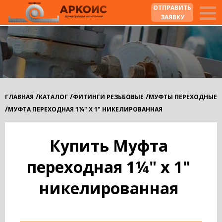
ОТПРАВИТЬ
ЗАЯВКУ
/
/
/
ГЛАВНАЯ
КАТАЛОГ
ФИТИНГИ РЕЗЬБОВЫЕ
МУФТЫ ПЕРЕХОДНЫЕ
/
МУФТА ПЕРЕХОДНАЯ 1¼" Х 1" НИКЕЛИРОВАННАЯ
Купить Муфта
переходная 1¼" х 1"
никелированная