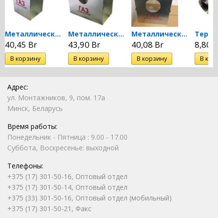
Металлический ящик для...
Металлический ящик для...
Металлический ящик для...
40,45 Br
43,90 Br
40,08 Br
8,80 B
Адрес:
ул. Монтажников, 9, пом. 17а
Минск, Беларусь
Время работы:
Понедельник - Пятница : 9.00 - 17.00
Суббота, Воскресенье: выходной
Телефоны:
+375 (17) 301-50-16, Оптовый отдел
+375 (17) 301-50-14, Оптовый отдел
+375 (33) 301-50-16, Оптовый отдел (мобильный)
+375 (17) 301-50-21, Факс