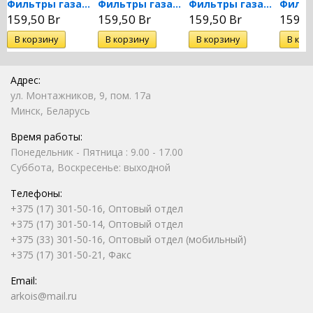
Фильтры газа сетчатый ФС-25
Фильтры газа сетчатый ФС-32
Фильтры газа сетчатый ФС-40
159,50 Br
159,50 Br
159,50 Br
159,5
Адрес:
ул. Монтажников, 9, пом. 17а
Минск, Беларусь
Время работы:
Понедельник - Пятница : 9.00 - 17.00
Суббота, Воскресенье: выходной
Телефоны:
+375 (17) 301-50-16, Оптовый отдел
+375 (17) 301-50-14, Оптовый отдел
+375 (33) 301-50-16, Оптовый отдел (мобильный)
+375 (17) 301-50-21, Факс
Email:
arkois@mail.ru