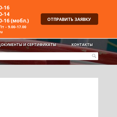
0-16
0-14
ОТПРАВИТЬ ЗАЯВКУ
0-16 (мобл.)
т - 9.00-17.00
ru
ДОКУМЕНТЫ И СЕРТИФИКАТЫ
КОНТАКТЫ