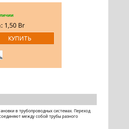
аличии
: 1,50 Br
тановки в трубопроводных системах. Переход
 соединяют между собой трубы разного