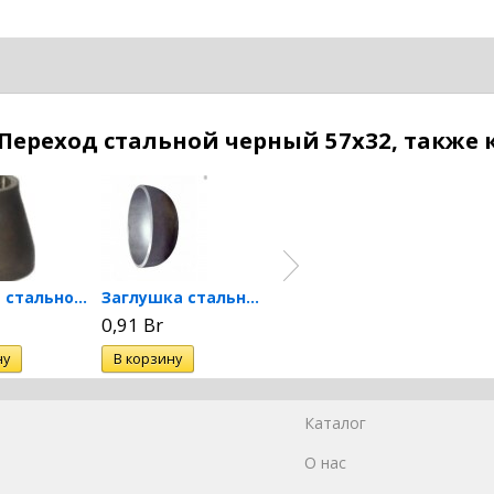
Переход стальной черный 57х32, также
Переход стальной черный 57х25
Заглушка стальная черная...
Термозапорный клапан КТЗ-15-00
0,91 Br
8,80 Br
11,05
Каталог
О нас