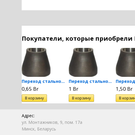
Покупатели, которые приобрели 
Кран шаровой латунный...
Переход стальной черный 32х20
Переход стальной черный 57х38
0,65 Br
1 Br
1,50 Br
Адрес:
ул. Монтажников, 9, пом. 17а
Минск, Беларусь