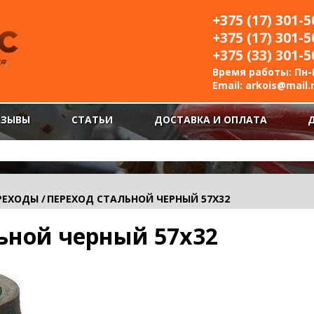
+375 (17) 301-5
+375 (17) 301-5
+375 (33) 301-5
Время работы: Пн-П
Email:
arkois@mail.
ТЗЫВЫ
СТАТЬИ
ДОСТАВКА И ОПЛАТА
РЕХОДЫ
/
ПЕРЕХОД СТАЛЬНОЙ ЧЕРНЫЙ 57Х32
ьной черный 57х32