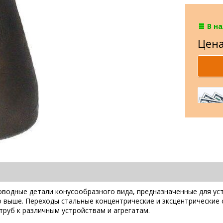
В н
Цена
водные детали конусообразного вида, предназначенные для ус
 выше. Переходы стальные концентрические и эксцентрические
труб к различным устройствам и агрегатам.