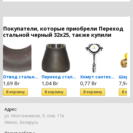
Покупатели, которые приобрели Переход
стальной черный 32х25, также купили
Отвод стальной черный...
Переход стальной черный 40х32
Хомут сантехнический для...
1,69 Br
1,04 Br
0,77 Br
7,94 B
Адрес:
ул. Монтажников, 9, пом. 17а
Минск, Беларусь