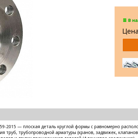
В н
Цена
59-2015 — плоская деталь круглой формы с равномерно распол
 труб, трубопроводной арматуры (кранов, задвижек, клапанов и 