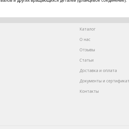
 валов и других вращающихся деталей (фланцевое соединение).
Каталог
О нас
Отзывы
Статьи
Доставка и оплата
Документы и сертифика
Контакты