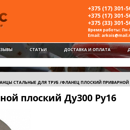
+375 (17) 301-5
+375 (17) 301-5
+375 (33) 301-5
Время работы: Пн-П
Email:
arkois@mail.
ТЗЫВЫ
СТАТЬИ
ДОСТАВКА И ОПЛАТА
АНЦЫ СТАЛЬНЫЕ ДЛЯ ТРУБ
/
ФЛАНЕЦ ПЛОСКИЙ ПРИВАРНОЙ 
ной плоский Ду300 Ру16