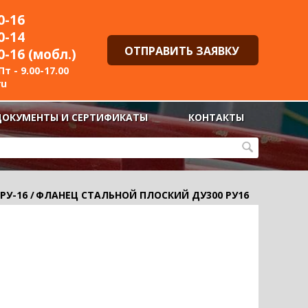
0-16
0-14
ОТПРАВИТЬ ЗАЯВКУ
0-16 (мобл.)
т - 9.00-17.00
ru
ДОКУМЕНТЫ И СЕРТИФИКАТЫ
КОНТАКТЫ
РУ-16
/
ФЛАНЕЦ СТАЛЬНОЙ ПЛОСКИЙ ДУ300 РУ16