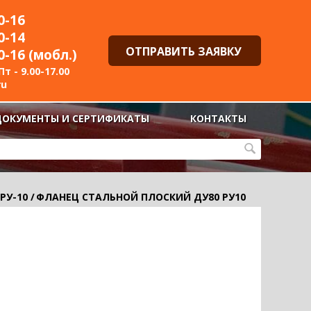
0-16
0-14
ОТПРАВИТЬ ЗАЯВКУ
0-16 (мобл.)
т - 9.00-17.00
ru
ДОКУМЕНТЫ И СЕРТИФИКАТЫ
КОНТАКТЫ
РУ-10
/
ФЛАНЕЦ СТАЛЬНОЙ ПЛОСКИЙ ДУ80 РУ10