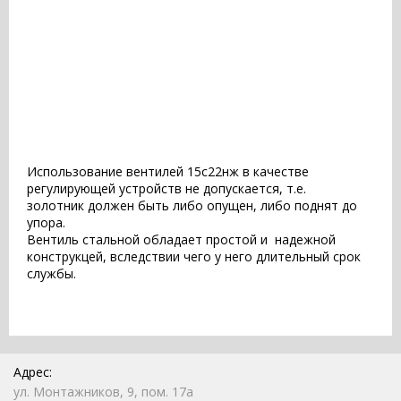
Использование вентилей 15с22нж в качестве
регулирующей устройств не допускается, т.е.
золотник должен быть либо опущен, либо поднят до
упора.
Вентиль стальной
обладает простой и надежной
конструкцей, вследствии чего у него длительный срок
службы.
Адрес:
ул. Монтажников, 9, пом. 17а