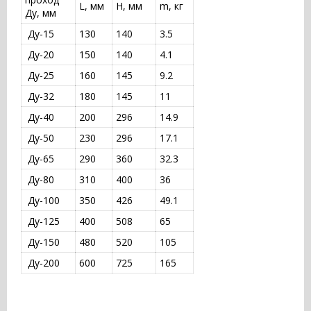
L, мм
H, мм
m, кг
Ду, мм
Ду-15
130
140
3.5
Ду-20
150
140
4.1
Ду-25
160
145
9.2
Ду-32
180
145
11
Ду-40
200
296
14.9
Ду-50
230
296
17.1
Ду-65
290
360
32.3
Ду-80
310
400
36
Ду-100
350
426
49.1
Ду-125
400
508
65
Ду-150
480
520
105
Ду-200
600
725
165