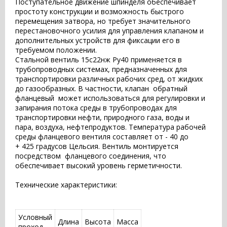
Поступательное движение шпинделя обеспечивает
простоту конструкции и возможность быстрого
перемещения затвора, но требует значительного
перестановочного усилия для управления клапаном и
дополнительных устройств для фиксации его в
требуемом положении.
Стальной вентиль 15с22нж Ру40 применяется в
трубопроводных системах, предназначенных для
транспортировки различных рабочих сред, от жидких
до газообразных. В частности, клапан обратный
фланцевый может использоваться для регулировки и
запирания потока среды в трубопроводах для
транспортировки нефти, природного газа, воды и
пара, воздуха, нефтепродуктов. Температура рабочей
среды фланцевого вентиля составляет от - 40 до
+ 425 градусов Цельсия. Вентиль монтируется
посредством фланцевого соединения, что
обеспечивает высокий уровень герметичности.
Технические характеристики:
Условный
Длина
Высота
Масса
проход