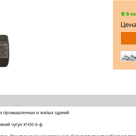
В н
Цена
ах промышленных и жилых зданий.
вкий чугун КЧ30-6-ф.