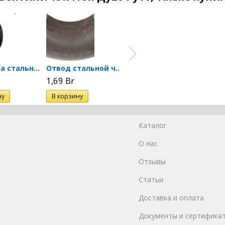
Заглушка стальная черная...
Отвод стальной черный...
Отвод стальной черный...
1,69 Br
1,63 Br
1,68 
Каталог
О нас
Отзывы
Статьи
Доставка и оплата
Документы и сертифика