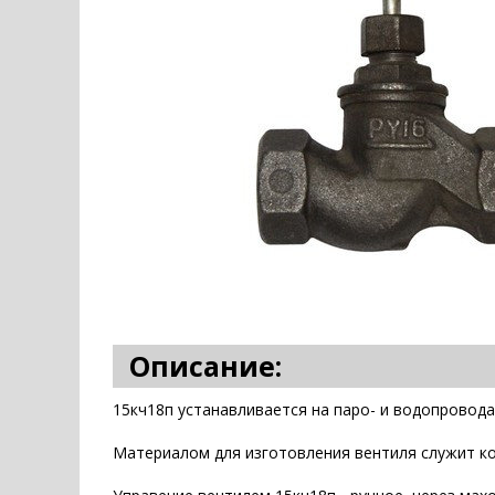
Описание:
15кч18п устанавливается на паро- и водопровод
Материалом для изготовления вентиля служит ко