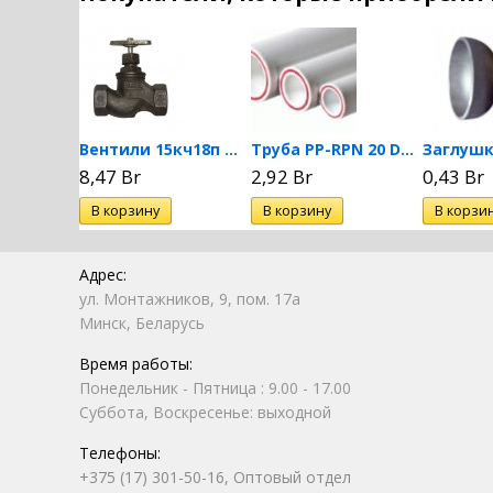
льной...
Вентили 15кч18п Ду15 Ру16
Труба PP-RPN 20 DN 32...
8,47 Br
2,92 Br
0,43 Br
Адрес:
ул. Монтажников, 9, пом. 17а
Минск, Беларусь
Время работы:
Понедельник - Пятница : 9.00 - 17.00
Суббота, Воскресенье: выходной
Телефоны:
+375 (17) 301-50-16, Оптовый отдел