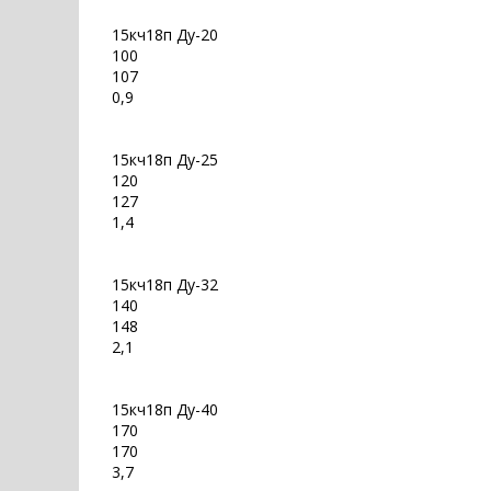
15кч18п Ду-20
100
107
0,9
15кч18п Ду-25
120
127
1,4
15кч18п Ду-32
140
148
2,1
15кч18п Ду-40
170
170
3,7