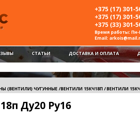
+375 (17) 301-5
+375 (17) 301-5
+375 (33) 301-5
Время работы: Пн-П
Email:
arkois@mail.
ТЗЫВЫ
СТАТЬИ
ДОСТАВКА И ОПЛАТА
НЫ (ВЕНТИЛИ) ЧУГУННЫЕ
/
ВЕНТИЛИ 15КЧ18П
/
ВЕНТИЛИ 15КЧ
18п Ду20 Ру16