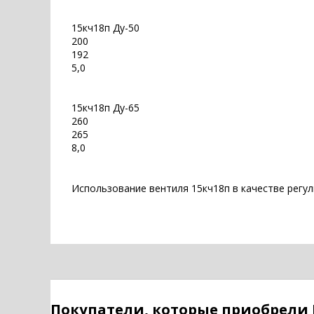
15кч18п Ду-50
200
192
5,0
15кч18п Ду-65
260
265
8,0
Использование вентиля 15кч18п в качестве регул
Покупатели, которые приобрели 