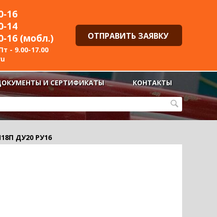
0-16
0-14
ОТПРАВИТЬ ЗАЯВКУ
0-16 (мобл.)
т - 9.00-17.00
ru
ДОКУМЕНТЫ И СЕРТИФИКАТЫ
КОНТАКТЫ
18П ДУ20 РУ16