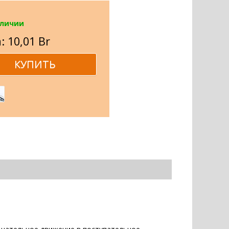
аличии
: 10,01 Br