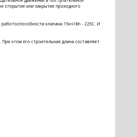
ращательное движение в поступательное
ое открытие или закрытие проходного
 работоспособности клапана 15кч18п - 225С. И
. При этом его строительная длина составляет