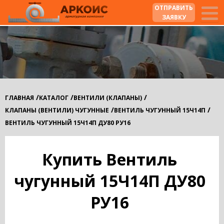
ОТПРАВИТЬ
ЗАЯВКУ
/
/
/
ГЛАВНАЯ
КАТАЛОГ
ВЕНТИЛИ (КЛАПАНЫ)
/
/
КЛАПАНЫ (ВЕНТИЛИ) ЧУГУННЫЕ
ВЕНТИЛЬ ЧУГУННЫЙ 15Ч14П
ВЕНТИЛЬ ЧУГУННЫЙ 15Ч14П ДУ80 РУ16
Купить Вентиль
чугунный 15Ч14П ДУ80
РУ16