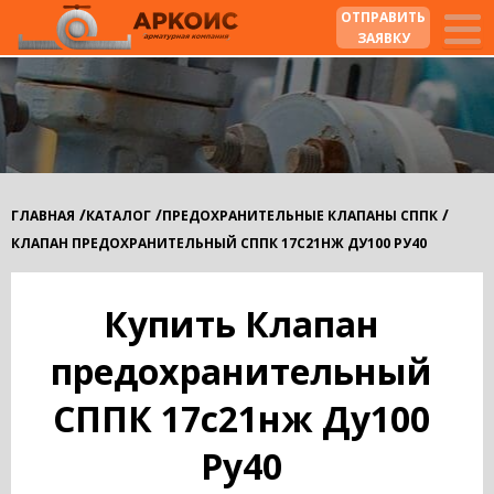
ОТПРАВИТЬ
ЗАЯВКУ
/
/
/
ГЛАВНАЯ
КАТАЛОГ
ПРЕДОХРАНИТЕЛЬНЫЕ КЛАПАНЫ СППК
КЛАПАН ПРЕДОХРАНИТЕЛЬНЫЙ СППК 17С21НЖ ДУ100 РУ40
Купить Клапан
предохранительный
СППК 17с21нж Ду100
Ру40