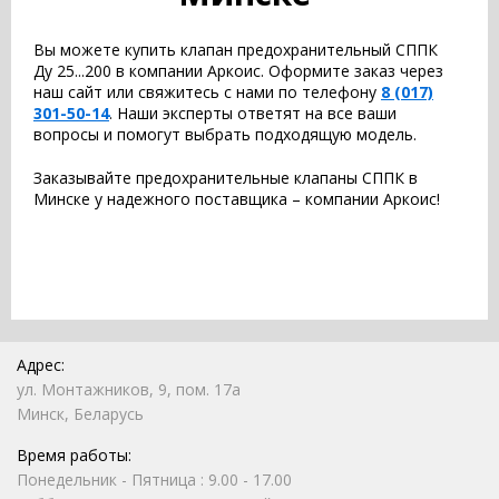
Вы можете купить клапан предохранительный СППК
Ду 25...200 в компании Аркоис. Оформите заказ через
наш сайт или свяжитесь с нами по телефону
8 (017)
301-50-14
. Наши эксперты ответят на все ваши
вопросы и помогут выбрать подходящую модель.
Заказывайте предохранительные клапаны СППК в
Минске у надежного поставщика – компании Аркоис!
Адрес:
ул. Монтажников, 9, пом. 17а
Минск, Беларусь
Время работы:
Понедельник - Пятница : 9.00 - 17.00