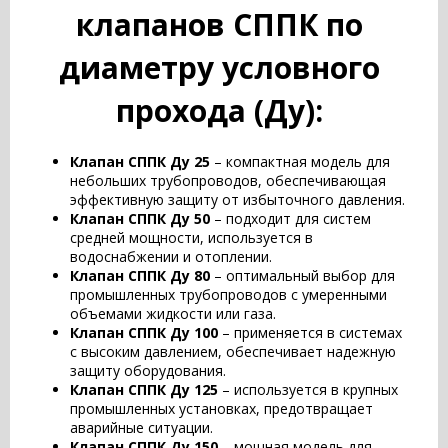
клапанов СППК по
диаметру условного
прохода (Ду):
Клапан СППК Ду 25
– компактная модель для
небольших трубопроводов, обеспечивающая
эффективную защиту от избыточного давления.
Клапан СППК Ду 50
– подходит для систем
средней мощности, используется в
водоснабжении и отоплении.
Клапан СППК Ду 80
– оптимальный выбор для
промышленных трубопроводов с умеренными
объемами жидкости или газа.
Клапан СППК Ду 100
– применяется в системах
с высоким давлением, обеспечивает надежную
защиту оборудования.
Клапан СППК Ду 125
– используется в крупных
промышленных установках, предотвращает
аварийные ситуации.
Клапан СППК Ду 150
– мощная модель для