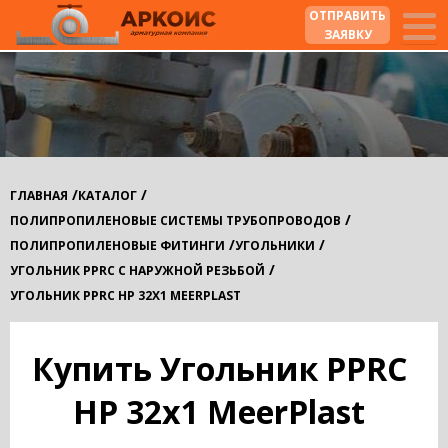
ОТПРАВИТЬ
ЗАЯВКУ
/
/
ГЛАВНАЯ
КАТАЛОГ
/
ПОЛИПРОПИЛЕНОВЫЕ СИСТЕМЫ ТРУБОПРОВОДОВ
/
/
ПОЛИПРОПИЛЕНОВЫЕ ФИТИНГИ
УГОЛЬНИКИ
/
УГОЛЬНИК PPRC С НАРУЖНОЙ РЕЗЬБОЙ
УГОЛЬНИК PPRC НР 32Х1 MEERPLAST
Купить Угольник PPRC
НР 32х1 MeerPlast