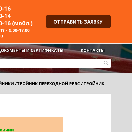
0-16
0-14
ОТПРАВИТЬ ЗАЯВКУ
0-16 (мобл.)
т - 9.00-17.00
ru
ДОКУМЕНТЫ И СЕРТИФИКАТЫ
КОНТАКТЫ
ЙНИКИ
/
ТРОЙНИК ПЕРЕХОДНОЙ PPRC
/
ТРОЙНИК
аличии