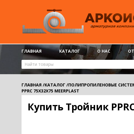
ГЛАВНАЯ
КАТАЛОГ
О НАС
О
ГЛАВНАЯ
/
КАТАЛОГ
/
ПОЛИПРОПИЛЕНОВЫЕ СИСТЕ
PPRС 75Х32Х75 MEERPLAST
Купить Тройник PPRС