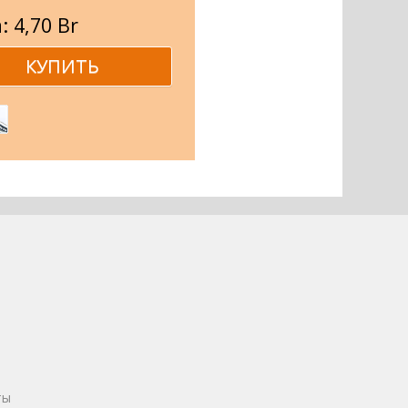
: 4,70 Br
ты