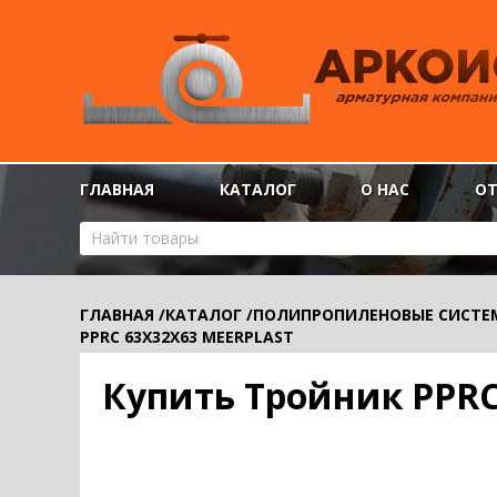
ГЛАВНАЯ
КАТАЛОГ
О НАС
О
ГЛАВНАЯ
/
КАТАЛОГ
/
ПОЛИПРОПИЛЕНОВЫЕ СИСТЕ
PPRС 63Х32Х63 MEERPLAST
Купить Тройник PPRС