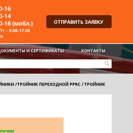
0-16
0-14
ОТПРАВИТЬ ЗАЯВКУ
0-16 (мобл.)
т - 9.00-17.00
ru
ДОКУМЕНТЫ И СЕРТИФИКАТЫ
КОНТАКТЫ
ЙНИКИ
/
ТРОЙНИК ПЕРЕХОДНОЙ PPRC
/
ТРОЙНИК
аличии