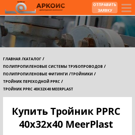
ОТПРАВИТЬ
ЗАЯВКУ
/
/
ГЛАВНАЯ
КАТАЛОГ
/
ПОЛИПРОПИЛЕНОВЫЕ СИСТЕМЫ ТРУБОПРОВОДОВ
/
/
ПОЛИПРОПИЛЕНОВЫЕ ФИТИНГИ
ТРОЙНИКИ
/
ТРОЙНИК ПЕРЕХОДНОЙ PPRC
ТРОЙНИК PPRС 40Х32Х40 MEERPLAST
Купить Тройник PPRС
40х32х40 MeerPlast