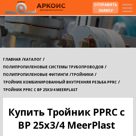
ОТПРАВИТЬ
ЗАЯВКУ
/
/
ГЛАВНАЯ
КАТАЛОГ
/
ПОЛИПРОПИЛЕНОВЫЕ СИСТЕМЫ ТРУБОПРОВОДОВ
/
/
ПОЛИПРОПИЛЕНОВЫЕ ФИТИНГИ
ТРОЙНИКИ
/
ТРОЙНИК КОМБИНИРОВАННЫЙ ВНУТРЕННЯЯ РЕЗЬБА PPRC
ТРОЙНИК PPRC С ВР 25Х3/4 MEERPLAST
Купить Тройник PPRC с
ВР 25х3/4 MeerPlast