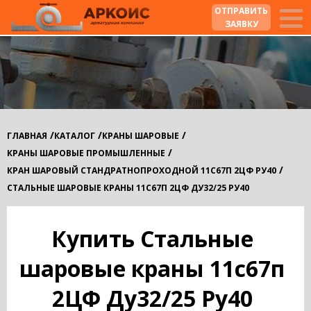
ОТПРАВИТЬ
ЗАЯВКУ
/
/
/
ГЛАВНАЯ
КАТАЛОГ
КРАНЫ ШАРОВЫЕ
/
КРАНЫ ШАРОВЫЕ ПРОМЫШЛЕННЫЕ
/
КРАН ШАРОВЫЙ СТАНДРАТНОПРОХОДНОЙ 11С67П 2ЦФ РУ40
СТАЛЬНЫЕ ШАРОВЫЕ КРАНЫ 11С67П 2ЦФ ДУ32/25 РУ40
Купить Стальные
шаровые краны 11с67п
2ЦФ Ду32/25 Ру40