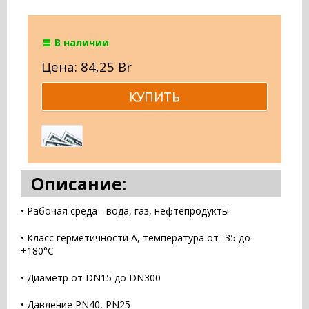
В наличии
Цена: 84,25 Br
Описание:
• Рабочая среда - вода, газ, нефтепродукты
• Класс герметичности А, температура от -35 до
+180°С
• Диаметр от DN15 до DN300
• Давление PN40, PN25