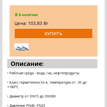
В наличии
Цена: 103,83 Br
Описание:
• Рабочая среда - вода, газ, нефтепродукты
• Класс герметичности А, температура от -35 до
+180°С
• Диаметр от DN15 до DN300
• Давление PN40, PN25