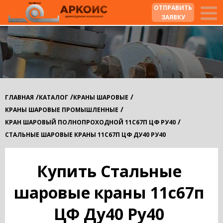
ОТПРАВИТЬ
ЗАЯВКУ
/
/
/
ГЛАВНАЯ
КАТАЛОГ
КРАНЫ ШАРОВЫЕ
/
КРАНЫ ШАРОВЫЕ ПРОМЫШЛЕННЫЕ
/
КРАН ШАРОВЫЙ ПОЛНОПРОХОДНОЙ 11С67П ЦФ РУ40
СТАЛЬНЫЕ ШАРОВЫЕ КРАНЫ 11С67П ЦФ ДУ40 РУ40
Купить Стальные
шаровые краны 11с67п
ЦФ Ду40 Ру40