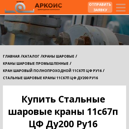
ОТПРАВИТЬ
ЗАЯВКУ
/
/
/
ГЛАВНАЯ
КАТАЛОГ
КРАНЫ ШАРОВЫЕ
/
КРАНЫ ШАРОВЫЕ ПРОМЫШЛЕННЫЕ
/
КРАН ШАРОВЫЙ ПОЛНОПРОХОДНОЙ 11С67П ЦФ РУ16
СТАЛЬНЫЕ ШАРОВЫЕ КРАНЫ 11С67П ЦФ ДУ200 РУ16
Купить Стальные
шаровые краны 11с67п
ЦФ Ду200 Ру16