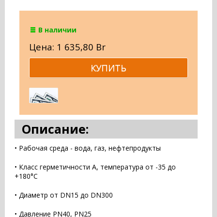
В наличии
Цена: 1 635,80 Br
Описание:
• Рабочая среда - вода, газ, нефтепродукты
• Класс герметичности А, температура от -35 до
+180°С
• Диаметр от DN15 до DN300
• Давление PN40, PN25